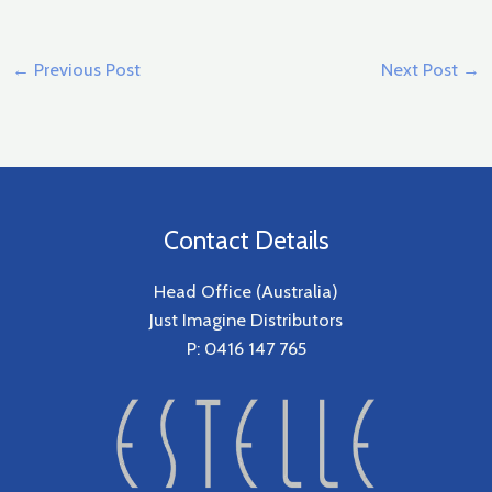
←
Previous Post
Next Post
→
Contact Details
Head Office (Australia)
Just Imagine Distributors
P: 0416 147 765