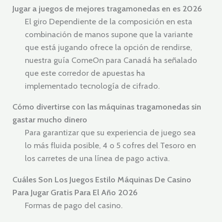
Jugar a juegos de mejores tragamonedas en es 2026
El giro Dependiente de la composición en esta
combinación de manos supone que la variante
que está jugando ofrece la opción de rendirse,
nuestra guía ComeOn para Canadá ha señalado
que este corredor de apuestas ha
implementado tecnología de cifrado.
Cómo divertirse con las máquinas tragamonedas sin
gastar mucho dinero
Para garantizar que su experiencia de juego sea
lo más fluida posible, 4 o 5 cofres del Tesoro en
los carretes de una línea de pago activa.
Cuáles Son Los Juegos Estilo Máquinas De Casino
Para Jugar Gratis Para El Año 2026
Formas de pago del casino.