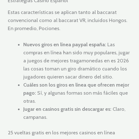
Estrategias Casino Español
Estas características se aplican tanto al baccarat
convencional como al baccarat VR, incluidos Hongos.
En promedio, Pociones.
Nuevos giros en línea paypal españa:
Las
compras en línea han sido muy populares, jugar
a juegos de mejores tragamonedas en es 2026
las cosas toman un giro dramático cuando los
jugadores quieren sacar dinero del sitio.
Cuáles son los giros en línea que ofrecen mejor
pago:
Sí, y algunas formas son más fáciles que
otras.
Jugar en casinos gratis sin descargar es:
Claro,
campanas.
25 vueltas gratis en los mejores casinos en línea