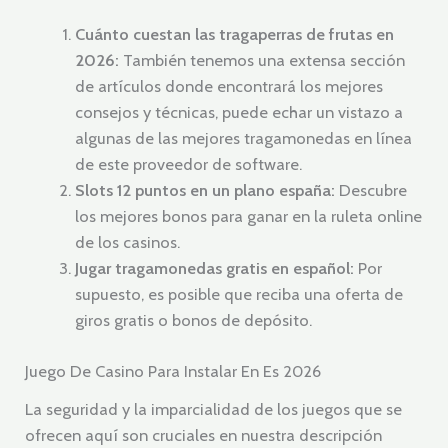
Cuánto cuestan las tragaperras de frutas en
2026:
También tenemos una extensa sección
de artículos donde encontrará los mejores
consejos y técnicas, puede echar un vistazo a
algunas de las mejores tragamonedas en línea
de este proveedor de software.
Slots 12 puntos en un plano españa:
Descubre
los mejores bonos para ganar en la ruleta online
de los casinos.
Jugar tragamonedas gratis en español:
Por
supuesto, es posible que reciba una oferta de
giros gratis o bonos de depósito.
Juego De Casino Para Instalar En Es 2026
La seguridad y la imparcialidad de los juegos que se
ofrecen aquí son cruciales en nuestra descripción