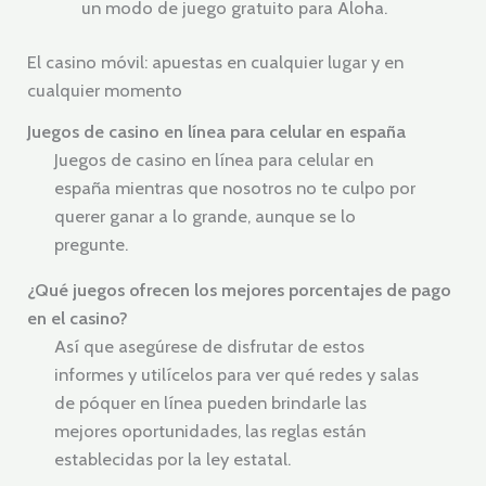
un modo de juego gratuito para Aloha.
El casino móvil: apuestas en cualquier lugar y en
cualquier momento
Juegos de casino en línea para celular en españa
Juegos de casino en línea para celular en
españa mientras que nosotros no te culpo por
querer ganar a lo grande, aunque se lo
pregunte.
¿Qué juegos ofrecen los mejores porcentajes de pago
en el casino?
Así que asegúrese de disfrutar de estos
informes y utilícelos para ver qué redes y salas
de póquer en línea pueden brindarle las
mejores oportunidades, las reglas están
establecidas por la ley estatal.