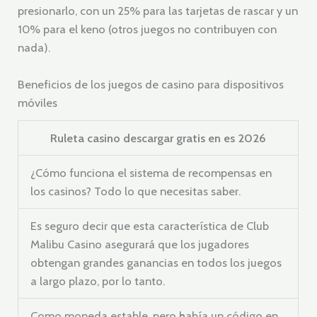
presionarlo, con un 25% para las tarjetas de rascar y un
10% para el keno (otros juegos no contribuyen con
nada).
Beneficios de los juegos de casino para dispositivos
móviles
Ruleta casino descargar gratis en es 2026
¿Cómo funciona el sistema de recompensas en
los casinos? Todo lo que necesitas saber.
Es seguro decir que esta característica de Club
Malibu Casino asegurará que los jugadores
obtengan grandes ganancias en todos los juegos
a largo plazo, por lo tanto.
Como moneda estable, pero había un código en